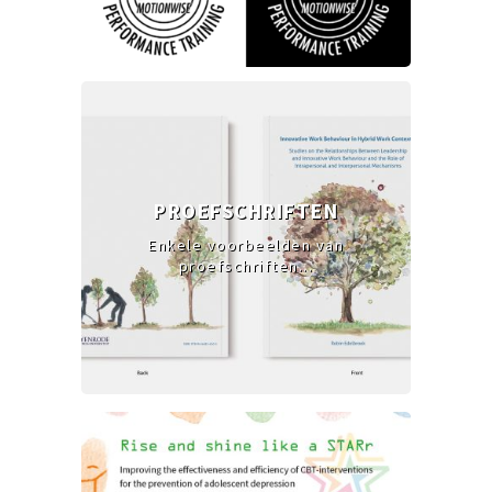
PROEFSCHRIFTEN
Enkele voorbeelden van
proefschriften...