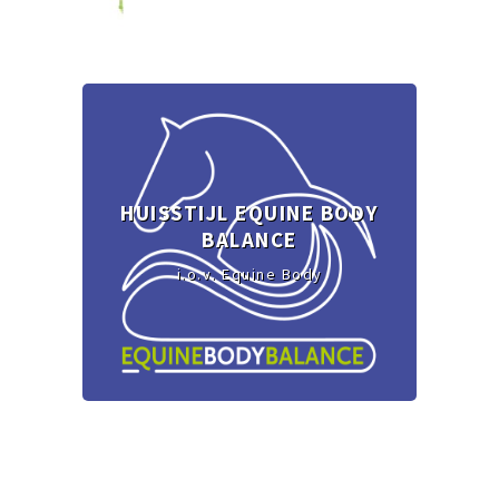
HUISSTIJL EQUINE BODY
BALANCE
i.o.v. Equine Body