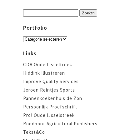
Zoeken
naar:
Portfolio
Portfolio
Links
CDA Oude IJsseltreek
Hiddink Illustreren
Improve Quality Services
Jeroen Reintjes Sports
Pannenkoekenhuis de Zon
Persoonlijk Proefschrift
Pro! Oude IJsselstreek
Roodbont Agricultural Publishers
Tekst&Co